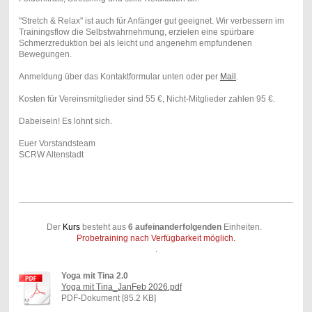
"Stretch & Relax" ist auch für Anfänger gut geeignet. Wir verbessern im
Trainingsflow die Selbstwahrnehmung, erzielen eine spürbare
Schmerzreduktion bei als leicht und angenehm empfundenen
Bewegungen.
Anmeldung über das Kontaktformular unten oder per
Mail
.
Kosten für Vereinsmitglieder sind 55 €, Nicht-Mitglieder zahlen 95 €.
Dabeisein! Es lohnt sich.
Euer Vorstandsteam
SCRW Altenstadt
Der
Kurs
besteht aus
6 aufeinanderfolgenden
Einheiten.
Probetraining nach Verfügbarkeit möglich.
.
Yoga mit Tina 2.0
Yoga mit Tina_JanFeb 2026.pdf
PDF-Dokument [85.2 KB]