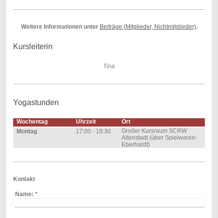
Weitere Informationen unter
Beiträge (Mitglieder, Nichtmitglieder)
.
Kursleiterin
Tina
Yogastunden
Wochentag
Uhrzeit
Ort
Großer Kursraum SCRW
Montag
17:00 - 18:30
Altenstadt (über Spielwaren-
Eberhardt)
Kontakt
Name:
*