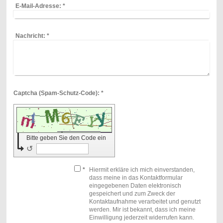
E-Mail-Adresse:
*
Nachricht:
*
Captcha (Spam-Schutz-Code): *
Bitte geben Sie den Code ein
↺
*
Hiermit erkläre ich mich einverstanden,
dass meine in das Kontaktformular
eingegebenen Daten elektronisch
gespeichert und zum Zweck der
Kontaktaufnahme verarbeitet und genutzt
werden. Mir ist bekannt, dass ich meine
Einwilligung jederzeit widerrufen kann.