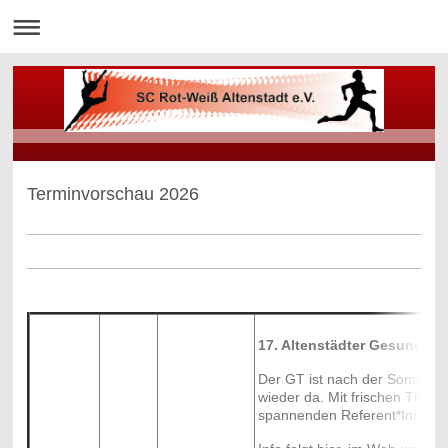
Terminvorschau 2026
17. Altenstädter Gesundhei
Der GT ist nach der Sommer
wieder da. Mit frischen Them
spannenden Referent*Innen.