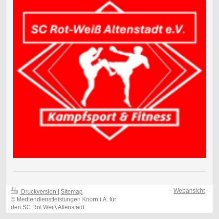
-
Webansicht
-
Druckversion
|
Sitemap
© Mediendienstleistungen Knorn i.A. für
den SC Rot Weiß Altenstadt