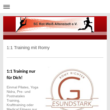
1:1 Training mit Romy
1:1 Training nur
für Dich!
Einmal Pilates, Yoga
Nidra, Pre- und
Postnatales
Training,
Krafttraining oder
Medical Fitness nur