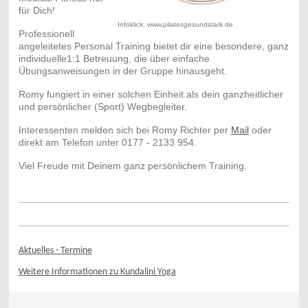
für Dich!
Infoklick: www.pilatesgesundstark.de
Professionell
angeleitetes Personal Training bietet dir eine besondere, ganz
individuelle1:1 Betreuung, die über einfache
Übungsanweisungen in der Gruppe hinausgeht.
Romy fungiert in einer solchen Einheit als dein ganzheitlicher
und persönlicher (Sport) Wegbegleiter.
Interessenten melden sich bei Romy Richter per
Mail
oder
direkt am Telefon unter 0177 - 2133 954.
Viel Freude mit Deinem ganz persönlichem Training.
Aktuelles - Termine
Weitere Informationen zu Kundalini Yoga