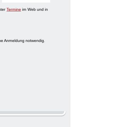
nter
Termine
im Web und in
eine Anmeldung notwendig.