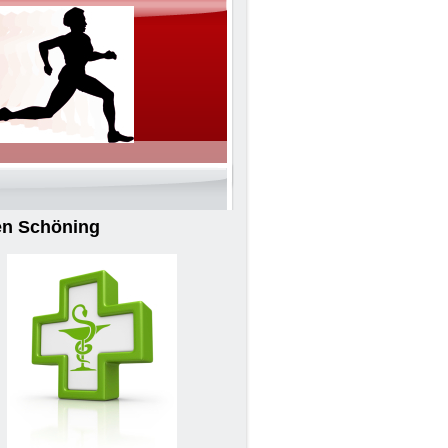
ven Schöning