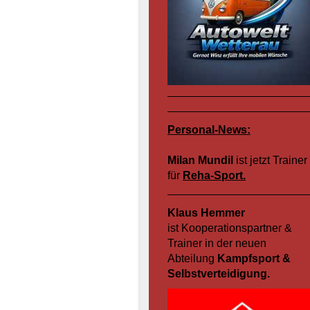
Personal-News:
Milan Mundil
ist jetzt Trainer
für
Reha-Sport.
Klaus Hemmer
ist Kooperationspartner &
Trainer in der neuen
Abteilung
Kampfsport &
Selbstverteidigung.